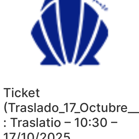
Ticket
(Traslado_17_Octubre_
: Traslatio – 10:30 –
17/10/2025