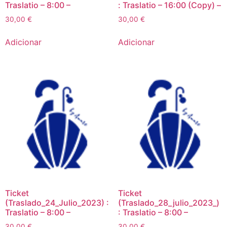
Traslatio – 8:00 –
: Traslatio – 16:00 (Copy) –
30,00
€
30,00
€
Adicionar
Adicionar
Ticket
Ticket
(Traslado_24_Julio_2023) :
(Traslado_28_julio_2023_)
Traslatio – 8:00 –
: Traslatio – 8:00 –
30,00
€
30,00
€