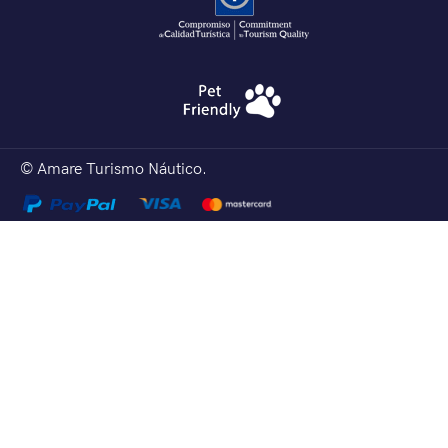
© Amare Turismo Náutico.