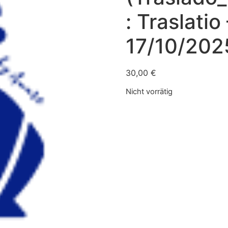
: Traslatio
17/10/202
30,00
€
Nicht vorrätig