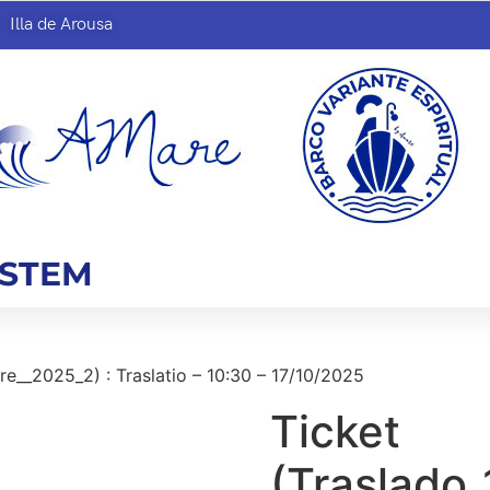
Illa de Arousa
YSTEM
re__2025_2) : Traslatio – 10:30 – 17/10/2025
Ticket
(Traslado