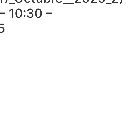
 – 10:30 –
5