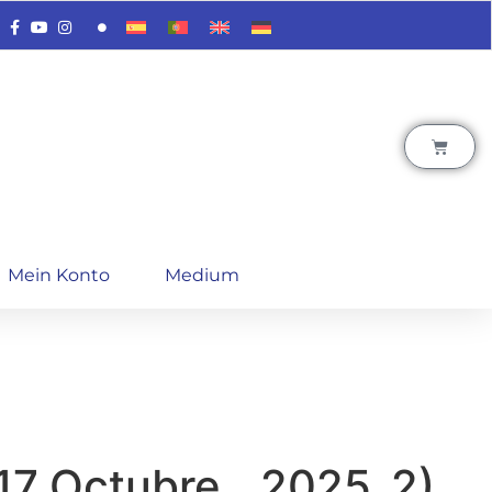
Mein Konto
Medium
_17_Octubre__2025_2)