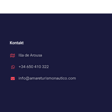
Kontakt
Illa de Arousa
+34 650 410 322
info@amareturismonautico.com