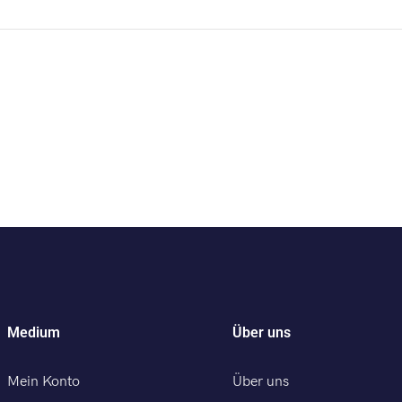
Medium
Über uns
Mein Konto
Über uns