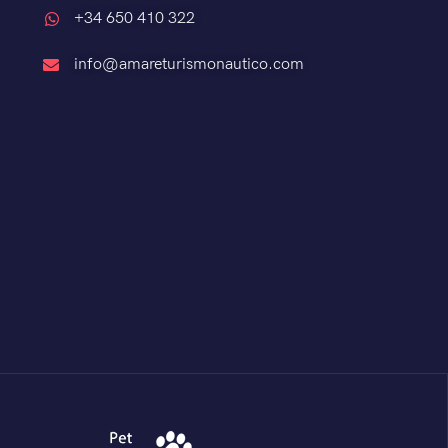
+34 650 410 322
info@amareturismonautico.com