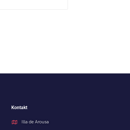
Kontakt
Illa de Arousa