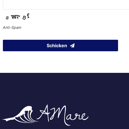
Anti-Spam
Schicken
Email
*