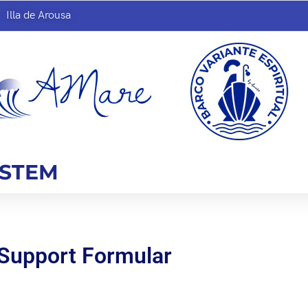
Illa de Arousa
YSTEM
Support Formular