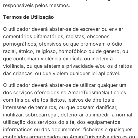
responsáveis ​​pelos mesmos.
Termos de Utilização
O utilizador deverá abster-se de escrever ou enviar
comentários difamatórios, racistas, obscenos,
pornográficos, ofensivos ou que promovam o ódio
racial, étnico, religioso, homofóbico ou de género, ou
que contenham violência explícita ou incitem à
violência, ou que afetem a privacidade e/ou os direitos
das crianças, ou que violem qualquer lei aplicável.
O utilizador deverá abster-se de utilizar qualquer um
dos serviços oferecidos no AmareTurismoNautico.es
com fins ou efeitos ilícitos, lesivos de direitos e
interesses de terceiros, ou que possam danificar,
inutilizar, sobrecarregar, deteriorar ou impedir a normal
utilização dos serviços do site, dos equipamentos
informáticos ou dos documentos, ficheiros e quaisquer
conteúdos armazenados no AmareTurismoNautico.es ou