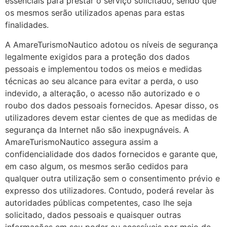
essenciais para prestar o serviço solicitado, sendo que
os mesmos serão utilizados apenas para estas
finalidades.
A AmareTurismoNautico adotou os níveis de segurança
legalmente exigidos para a proteção dos dados
pessoais e implementou todos os meios e medidas
técnicas ao seu alcance para evitar a perda, o uso
indevido, a alteração, o acesso não autorizado e o
roubo dos dados pessoais fornecidos. Apesar disso, os
utilizadores devem estar cientes de que as medidas de
segurança da Internet não são inexpugnáveis. A
AmareTurismoNautico assegura assim a
confidencialidade dos dados fornecidos e garante que,
em caso algum, os mesmos serão cedidos para
qualquer outra utilização sem o consentimento prévio e
expresso dos utilizadores. Contudo, poderá revelar às
autoridades públicas competentes, caso lhe seja
solicitado, dados pessoais e quaisquer outras
informações em seu poder ou acessíveis por meio de