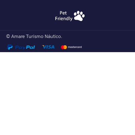
© Amare Turismo Náutico.