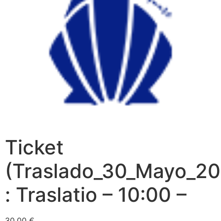
Ticket
(Traslado_30_Mayo_20
: Traslatio – 10:00 –
30,00
€