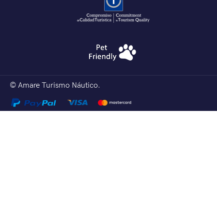
© Amare Turismo Náutico.