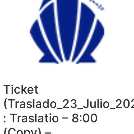
Ticket
(Traslado_23_Julio_20
: Traslatio – 8:00
(Copy) –