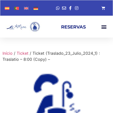
RESERVAS
Início
/
Ticket
/ Ticket (Traslado_23_Julio_2024_1) :
Traslatio – 8:00 (Copy) –