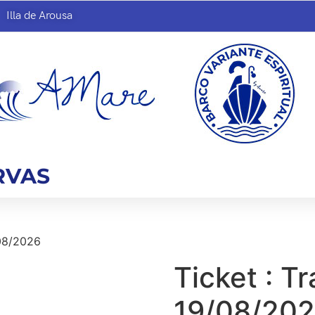
Illa de Arousa
RVAS
/08/2026
Ticket : Tr
19/08/20