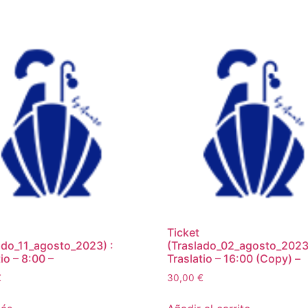
Ticket
ado_11_agosto_2023) :
(Traslado_02_agosto_2023)
io – 8:00 –
Traslatio – 16:00 (Copy) –
€
30,00
€