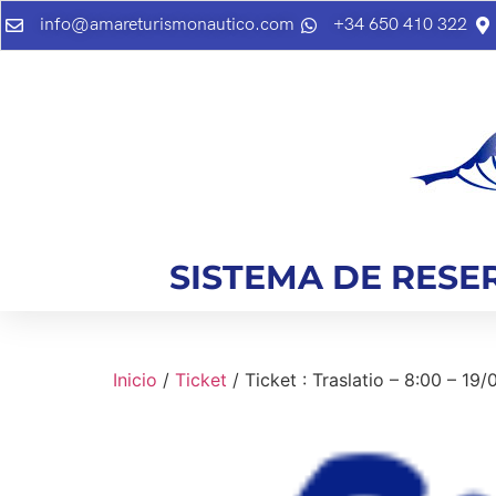
info@amareturismonautico.com
+34 650 410 322
SISTEMA DE RESE
Inicio
/
Ticket
/ Ticket : Traslatio – 8:00 – 19