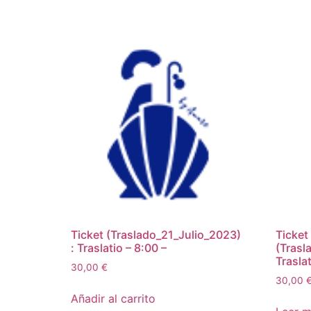
Ticket (Traslado_21_Julio_2023)
Ticket
: Traslatio – 8:00 –
(Trasl
Traslat
30,00
€
30,00
Añadir al carrito