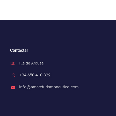
Contactar
Illa de Arousa
+34 650 410 322
info@amareturismonautico.com