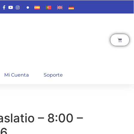
Mi Cuenta
Soporte
aslatio – 8:00 –
26