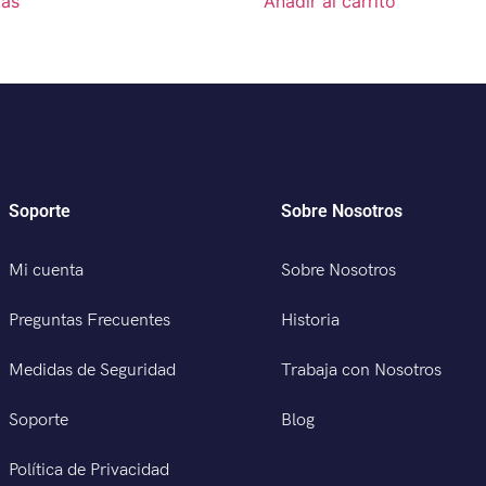
más
Añadir al carrito
Soporte
Sobre Nosotros
Mi cuenta
Sobre Nosotros
Preguntas Frecuentes
Historia
Medidas de Seguridad
Trabaja con Nosotros
Soporte
Blog
Política de Privacidad