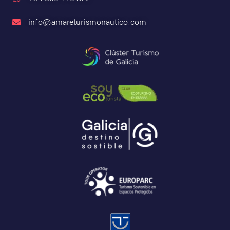
info@amareturismonautico.com