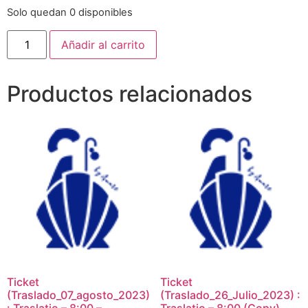
Solo quedan 0 disponibles
Añadir al carrito
Productos relacionados
Ticket
Ticket
(Traslado_07_agosto_2023)
(Traslado_26_Julio_2023) :