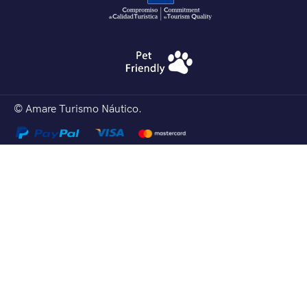
© Amare Turismo Náutico.