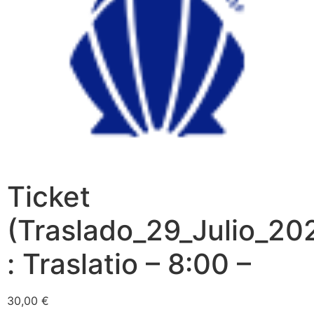
Ticket
(Traslado_29_Julio_20
: Traslatio – 8:00 –
30,00
€