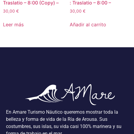
Traslatio – 8:00 (Copy) –
: Traslatio – 8:00 –
30,00
€
30,00
€
Leer más
Añadir al carrito
En Amare Turismo Náutico queremos mostrar toda la
belleza y forma de vida de la Ría de Arousa. Sus
costumbres, sus islas, su vida casi 100% marinera y su
forma de trabajo en el mar.