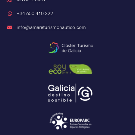
+34 650 410 322
info@amareturismonautico.com