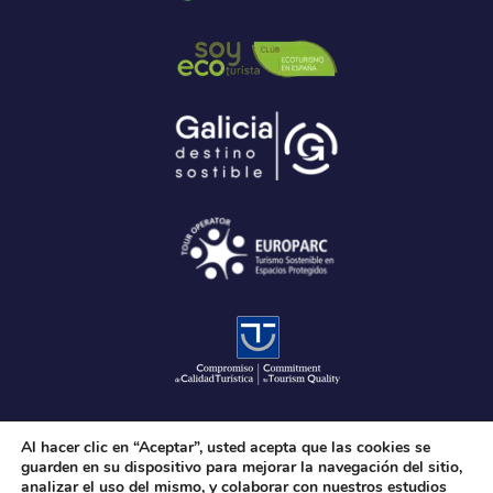
Al hacer clic en “Aceptar”, usted acepta que las cookies se
guarden en su dispositivo para mejorar la navegación del sitio,
analizar el uso del mismo, y colaborar con nuestros estudios