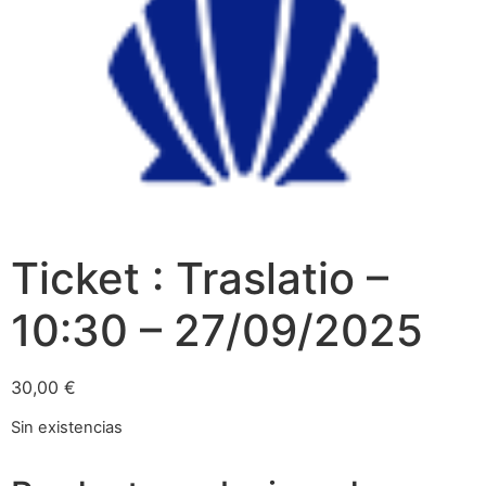
Ticket : Traslatio –
10:30 – 27/09/2025
30,00
€
Sin existencias