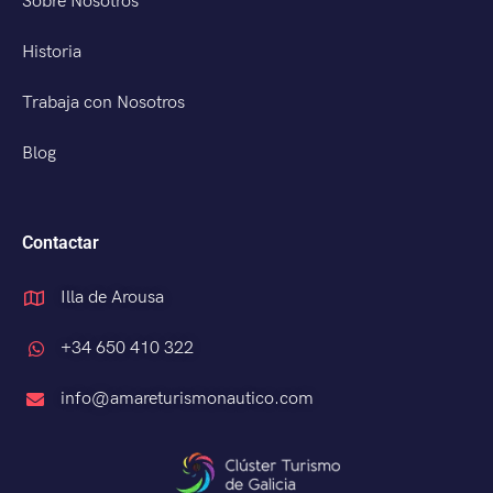
Sobre Nosotros
Historia
Trabaja con Nosotros
Blog
Contactar
Illa de Arousa
+34 650 410 322
info@amareturismonautico.com