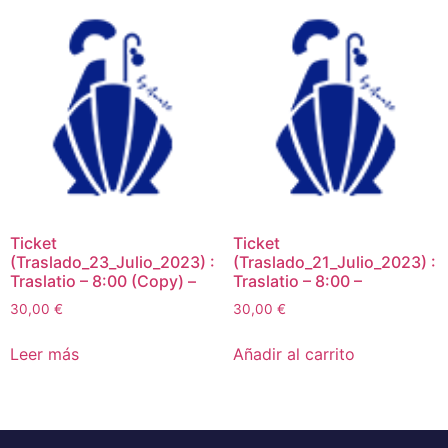
Ticket
Ticket
(Traslado_23_Julio_2023) :
(Traslado_21_Julio_2023) :
Traslatio – 8:00 (Copy) –
Traslatio – 8:00 –
30,00
€
30,00
€
Leer más
Añadir al carrito