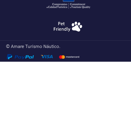
© Amare Turismo Náutico.