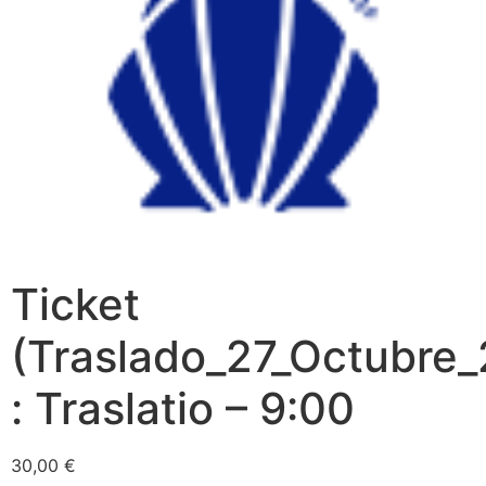
Ticket
(Traslado_27_Octubre_
: Traslatio – 9:00
30,00
€