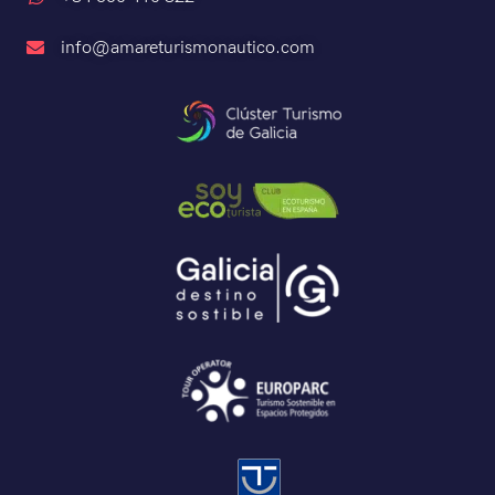
info@amareturismonautico.com