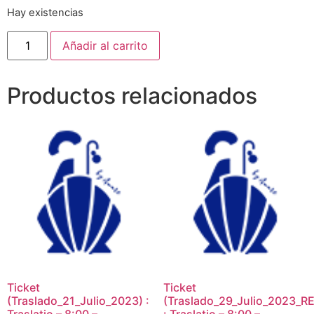
Hay existencias
Añadir al carrito
Productos relacionados
Ticket
Ticket
(Traslado_21_Julio_2023) :
(Traslado_29_Julio_2023_RE