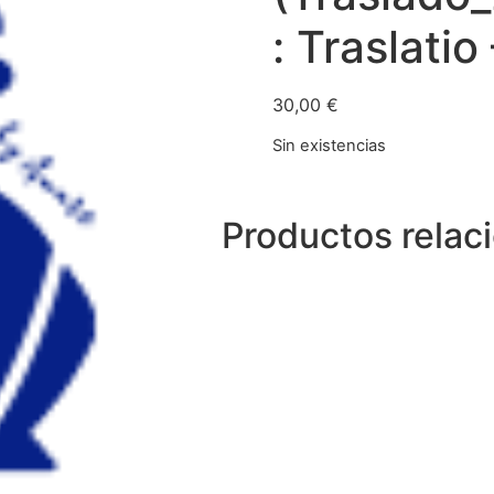
: Traslatio
30,00
€
Sin existencias
Productos relac