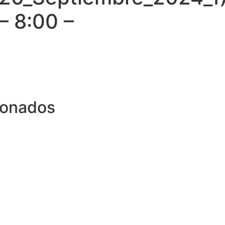
 – 8:00 –
ionados