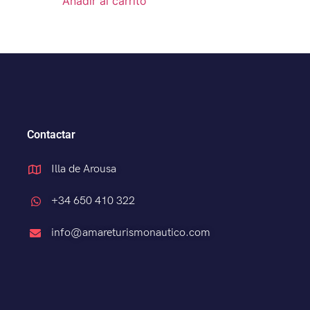
Añadir al carrito
Contactar
Illa de Arousa
+34 650 410 322
info@amareturismonautico.com