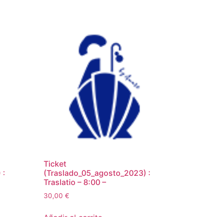
Ticket
 :
(Traslado_05_agosto_2023) :
Traslatio – 8:00 –
30,00
€