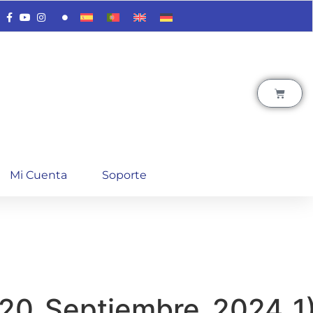
Mi Cuenta
Soporte
_20_Septiembre_2024_1