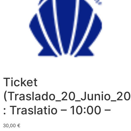
Ticket
(Traslado_20_Junio_2
: Traslatio – 10:00 –
30,00
€