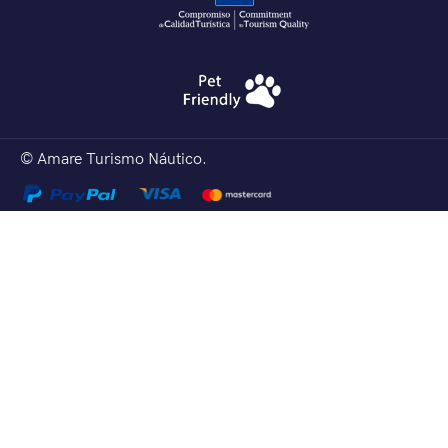
© Amare Turismo Náutico.