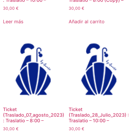
: Traslatio – 10:00 –
Traslatio – 8:00 (Copy) –
30,00
€
30,00
€
Leer más
Añadir al carrito
Ticket
Ticket
(Traslado_07_agosto_2023)
(Traslado_28_Julio_2023) :
: Traslatio – 8:00 –
Traslatio – 10:00 –
30,00
€
30,00
€