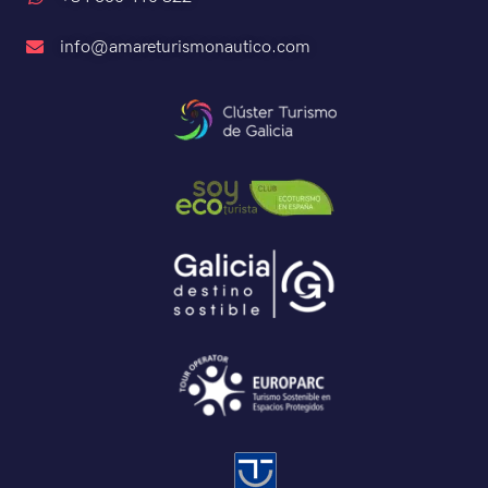
info@amareturismonautico.com