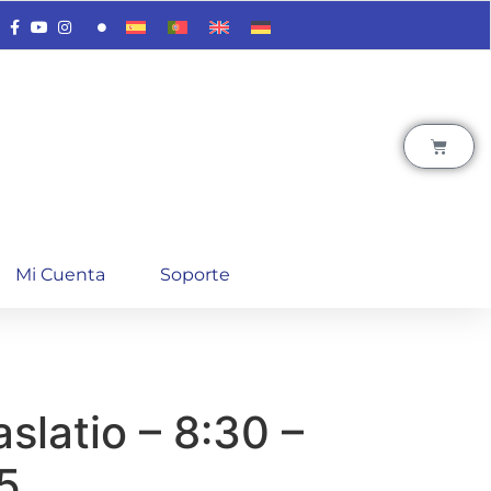
Mi Cuenta
Soporte
aslatio – 8:30 –
5