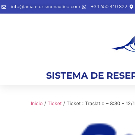
info@amareturismonautico.com
+34 650 410 322
SISTEMA DE RESE
Inicio
/
Ticket
/ Ticket : Traslatio – 8:30 – 12