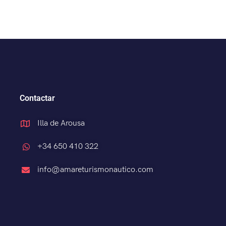
Contactar
Illa de Arousa
+34 650 410 322
info@amareturismonautico.com