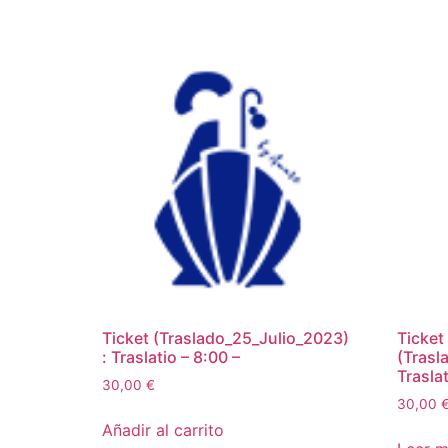
Ticket (Traslado_25_Julio_2023)
Ticket
: Traslatio – 8:00 –
(Trasl
Traslat
30,00
€
30,00
Añadir al carrito