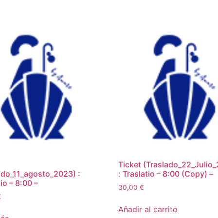
Ticket (Traslado_22_Julio
ado_11_agosto_2023) :
: Traslatio – 8:00 (Copy) –
io – 8:00 –
30,00
€
€
Añadir al carrito