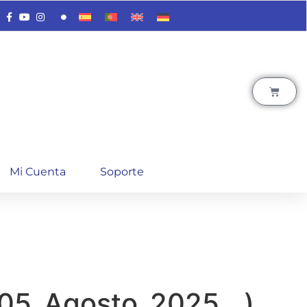
Mi Cuenta
Soporte
_05_Agosto_2025__)