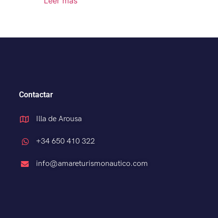
Leer más
Contactar
Illa de Arousa
+34 650 410 322
info@amareturismonautico.com