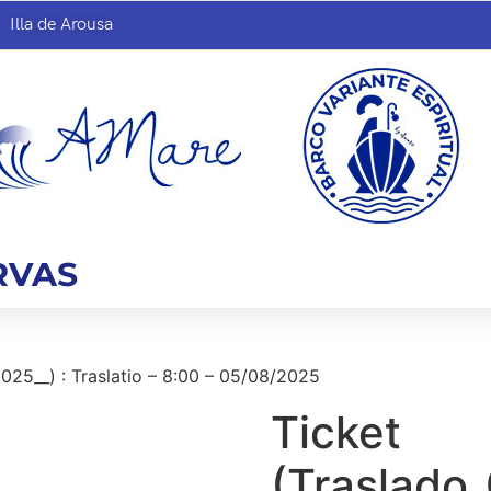
Illa de Arousa
RVAS
025__) : Traslatio – 8:00 – 05/08/2025
Ticket
(Traslado