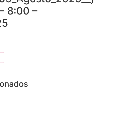
 – 8:00 –
25
ionados