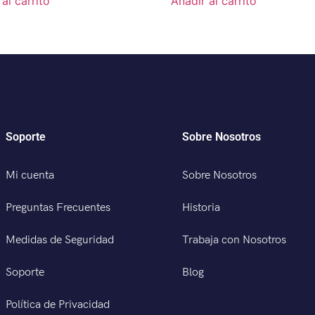
al carrito
Añadir al carrito
Soporte
Sobre Nosotros
Mi cuenta
Sobre Nosotros
Preguntas Frecuentes
Historia
Medidas de Seguridad
Trabaja con Nosotros
Soporte
Blog
Política de Privacidad