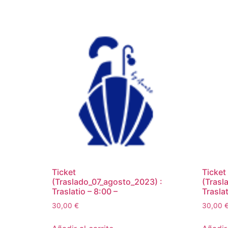
Ticket
Ticket
(Traslado_07_agosto_2023) :
(Trasl
Traslatio – 8:00 –
Trasla
30,00
€
30,00