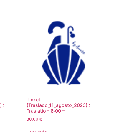
Ticket
 :
(Traslado_11_agosto_2023) :
Traslatio – 8:00 –
30,00
€