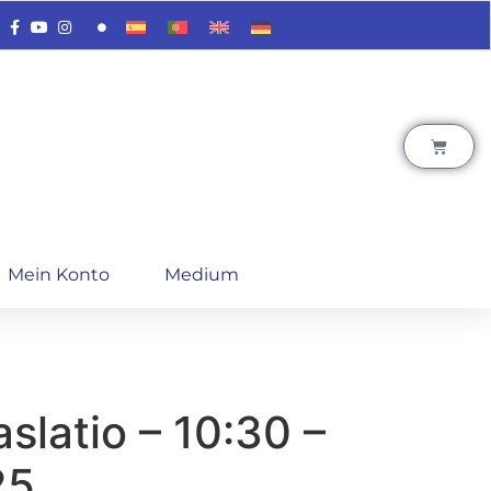
Mein Konto
Medium
aslatio – 10:30 –
25