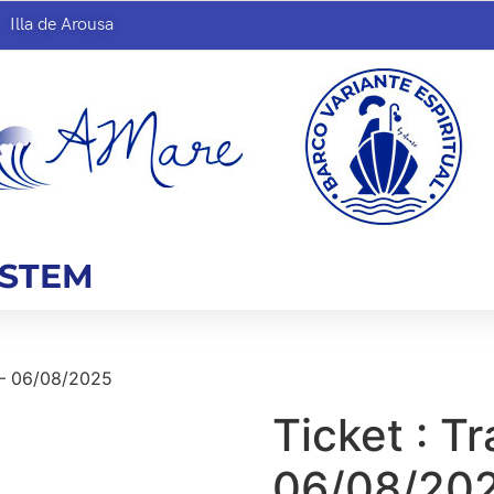
Illa de Arousa
YSTEM
0 – 06/08/2025
Ticket : Tr
06/08/20