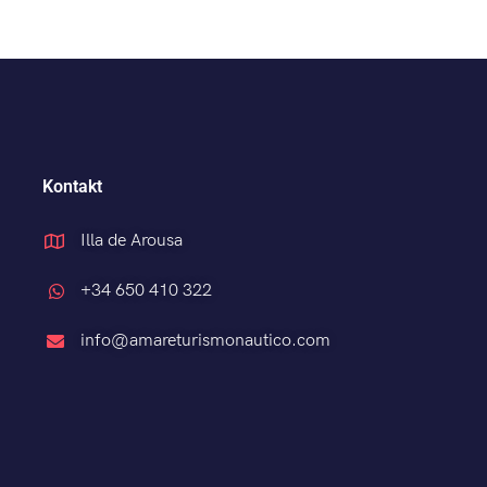
Kontakt
Illa de Arousa
+34 650 410 322
info@amareturismonautico.com