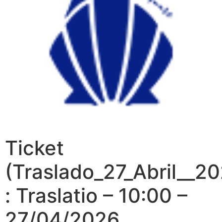
Ticket
(Traslado_27_Abril__2
: Traslatio – 10:00 –
27/04/2026