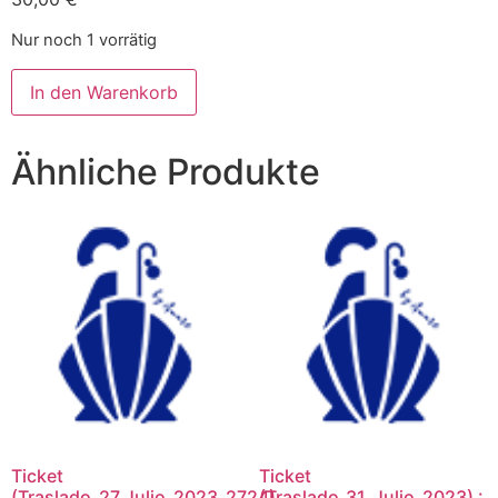
Nur noch 1 vorrätig
In den Warenkorb
Ähnliche Produkte
Ticket
Ticket
(Traslado_27_Julio_2023_2724)
(Traslado_31_Julio_2023) :