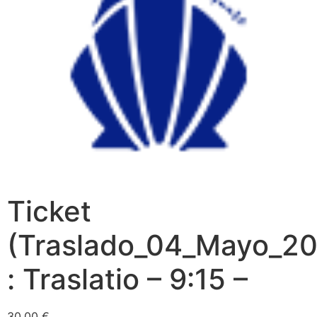
Ticket
(Traslado_04_Mayo_20
: Traslatio – 9:15 –
30,00
€