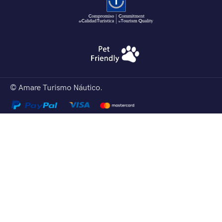
© Amare Turismo Náutico.