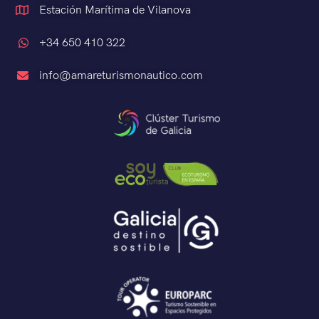
Estación Marítima de Vilanova
+34 650 410 322
info@amareturismonautico.com