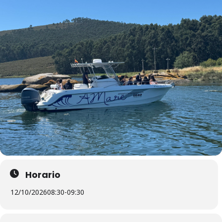
Horario
12/10/2026
08:30
-
09:30