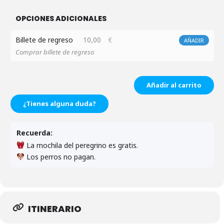
OPCIONES ADICIONALES
Billete de regreso
10,00
€
AÑADIR
Comprar billete de regreso
Añadir al carrito
¿Tienes alguna duda?
Recuerda:
La mochila del peregrino es gratis.
Los perros no pagan.
ITINERARIO