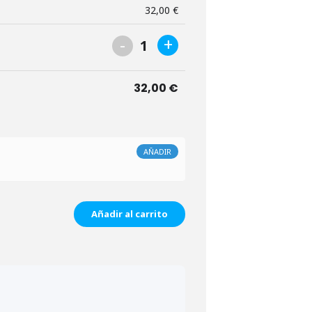
32,00
€
-
+
1
32,00
€
AÑADIR
Añadir al carrito