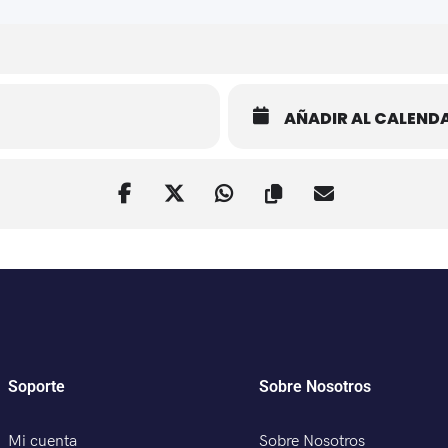
AÑADIR AL CALEND
Soporte
Sobre Nosotros
Mi cuenta
Sobre Nosotros