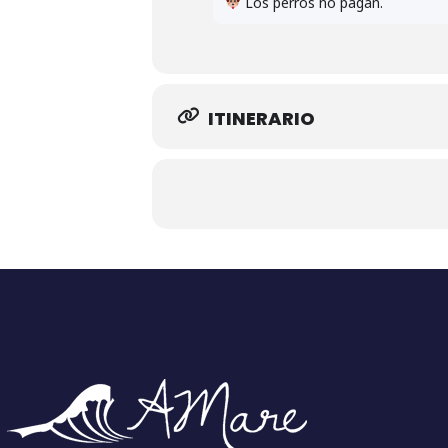
Los perros no pagan.
ITINERARIO