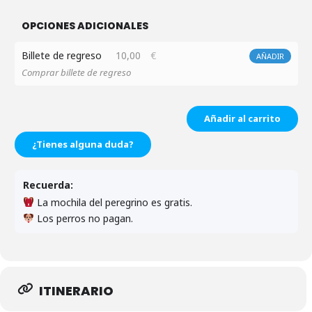
OPCIONES ADICIONALES
Billete de regreso
10,00
€
AÑADIR
Comprar billete de regreso
Añadir al carrito
¿Tienes alguna duda?
Recuerda:
La mochila del peregrino es gratis.
Los perros no pagan.
ITINERARIO