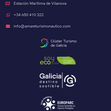
Estación Marítima de Vilanova
+34 650 410 322
info@amareturismonautico.com