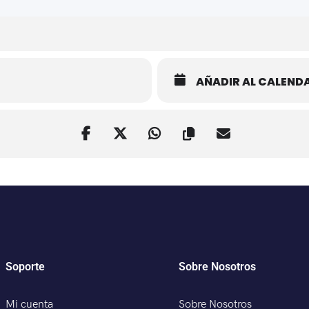
AÑADIR AL CALEND
Soporte
Sobre Nosotros
Mi cuenta
Sobre Nosotros