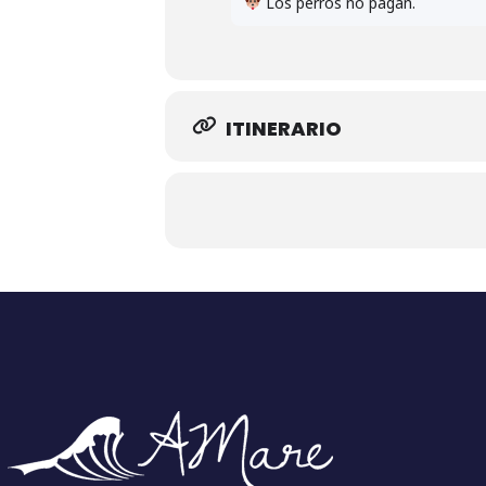
Los perros no pagan.
ITINERARIO