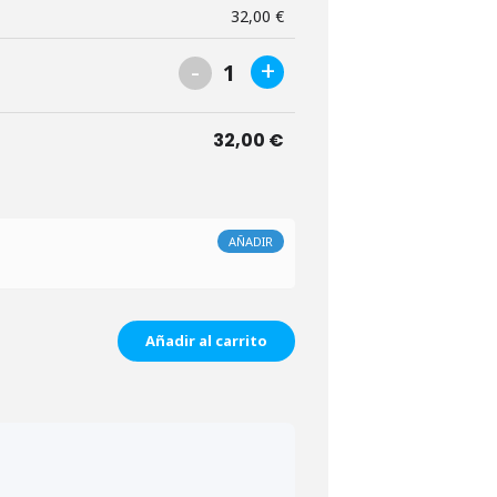
32,00
€
-
+
1
32,00
€
AÑADIR
Añadir al carrito