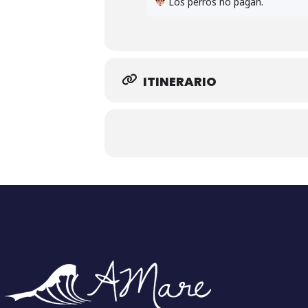
Los perros no pagan.
ITINERARIO