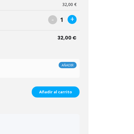
32,00
€
-
+
1
32,00
€
AÑADIR
Añadir al carrito