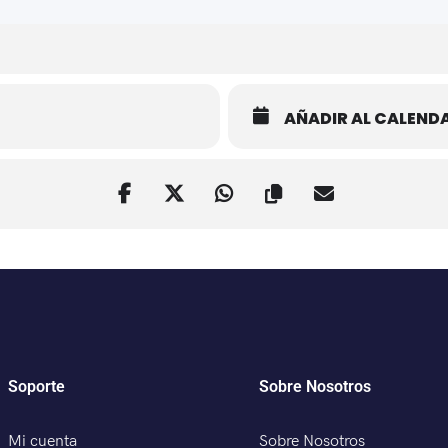
AÑADIR AL CALEND
Soporte
Sobre Nosotros
Mi cuenta
Sobre Nosotros