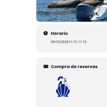
Horario
09/10/2026
11:15
-
11:15
Compra de reservas