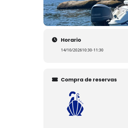
Horario
14/10/2026
10:30
-
11:30
Compra de reservas