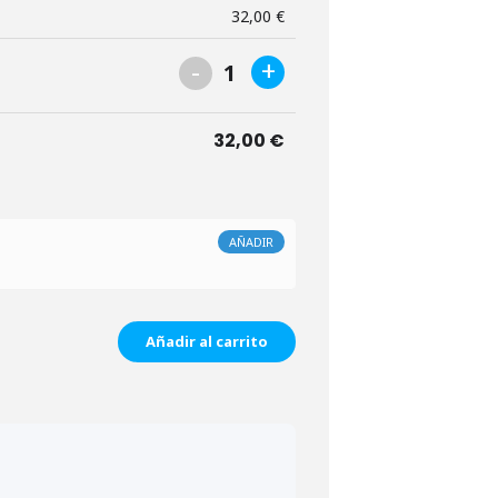
32,00
€
-
+
1
32,00
€
AÑADIR
Añadir al carrito