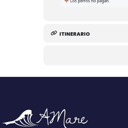
Los perros no pagan.
ITINERARIO