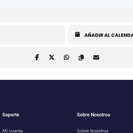
AÑADIR AL CALEND
Soporte
Sobre Nosotros
Mi cuenta
Sobre Nosotros