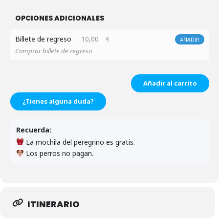
OPCIONES ADICIONALES
Billete de regreso
10,00
€
AÑADIR
Comprar billete de regreso
Añadir al carrito
¿Tienes alguna duda?
Recuerda:
La mochila del peregrino es gratis.
Los perros no pagan.
ITINERARIO