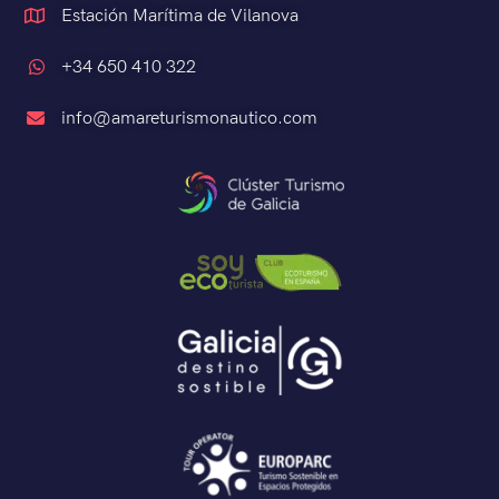
Estación Marítima de Vilanova
+34 650 410 322
info@amareturismonautico.com