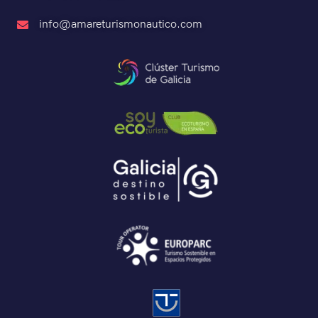
info@amareturismonautico.com