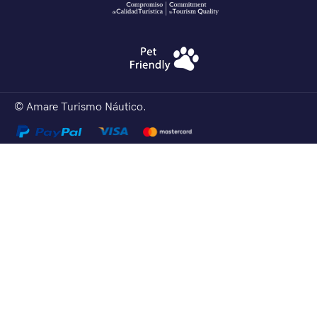
© Amare Turismo Náutico.