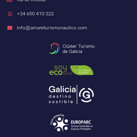
+34 650 410 322
info@amareturismonautico.com