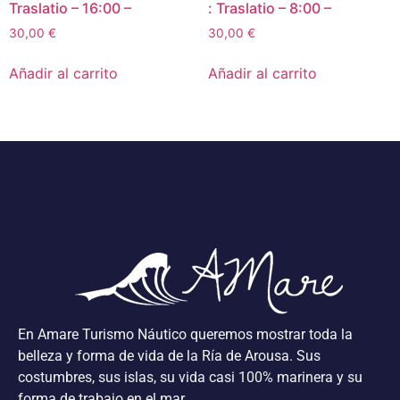
Traslatio – 16:00 –
: Traslatio – 8:00 –
30,00
€
30,00
€
Añadir al carrito
Añadir al carrito
En Amare Turismo Náutico queremos mostrar toda la
belleza y forma de vida de la Ría de Arousa. Sus
costumbres, sus islas, su vida casi 100% marinera y su
forma de trabajo en el mar.