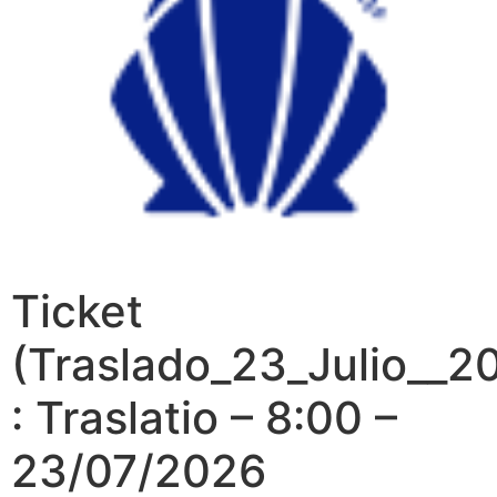
Ticket
(Traslado_23_Julio__2
: Traslatio – 8:00 –
23/07/2026