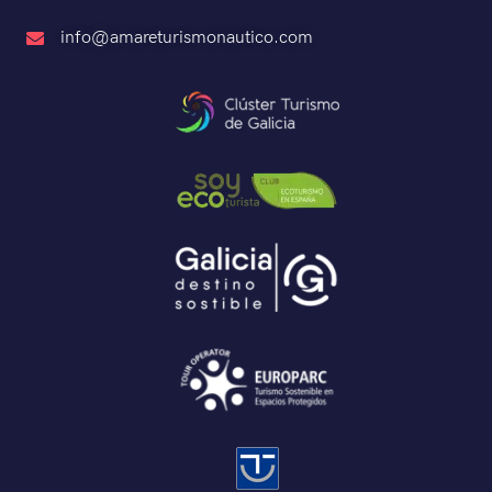
info@amareturismonautico.com