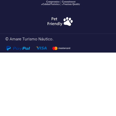
© Amare Turismo Náutico.