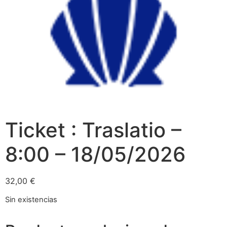
Ticket : Traslatio –
8:00 – 18/05/2026
32,00
€
Sin existencias