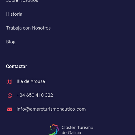
Sobre Nosotros
Historia
Trabaja con Nosotros
Blog
Contactar
Illa de Arousa
+34 650 410 322
info@amareturismonautico.com