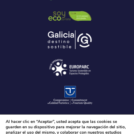
Al hacer clic en “Aceptar”, usted acepta que las cookies se
guarden en su dispositivo para mejorar la navegación del sitio,
analizar el uso del mismo, y colaborar con nuestros estudios