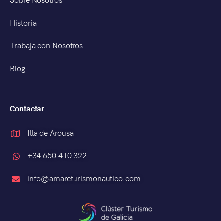
Sobre Nosotros
Historia
Trabaja con Nosotros
Blog
Contactar
Illa de Arousa
+34 650 410 322
info@amareturismonautico.com