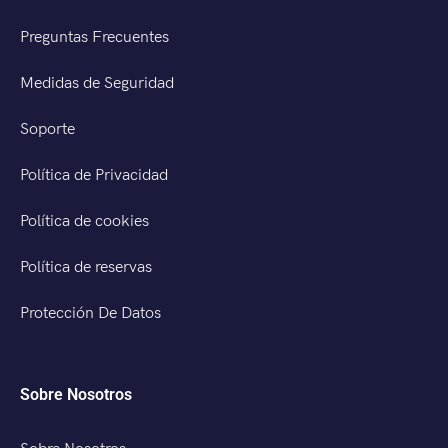
Preguntas Frecuentes
Medidas de Seguridad
Soporte
Política de Privacidad
Política de cookies
Política de reservas
Protección De Datos
Sobre Nosotros