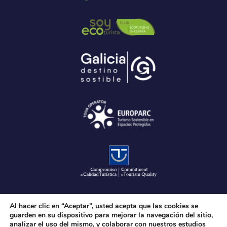
Al hacer clic en “Aceptar”, usted acepta que las cookies se
guarden en su dispositivo para mejorar la navegación del sitio,
analizar el uso del mismo, y colaborar con nuestros estudios