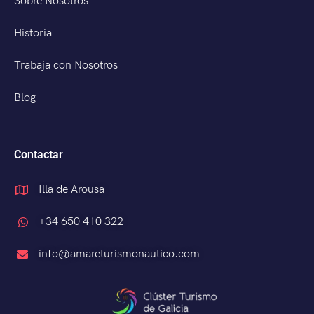
Sobre Nosotros
Historia
Trabaja con Nosotros
Blog
Contactar
Illa de Arousa
+34 650 410 322
info@amareturismonautico.com