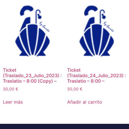
Ticket
Ticket
(Traslado_23_Julio_2023) :
(Traslado_24_Julio_2023) :
Traslatio – 8:00 (Copy) –
Traslatio – 8:00 –
30,00
€
30,00
€
Leer más
Añadir al carrito