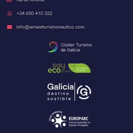
+34 650 410 322
info@amareturismonautico.com