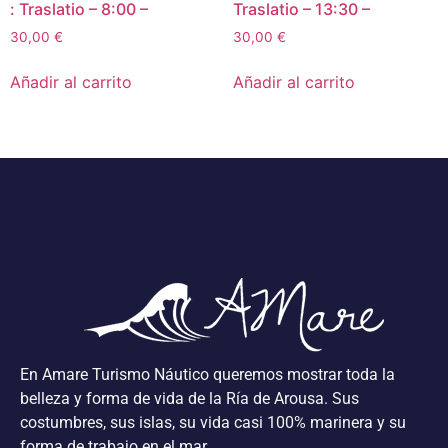
: Traslatio – 8:00 –
Traslatio – 13:30 –
30,00
€
30,00
€
Añadir al carrito
Añadir al carrito
En Amare Turismo Náutico queremos mostrar toda la
belleza y forma de vida de la Ría de Arousa. Sus
costumbres, sus islas, su vida casi 100% marinera y su
forma de trabajo en el mar.