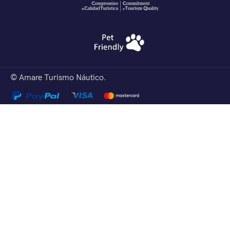
© Amare Turismo Náutico.