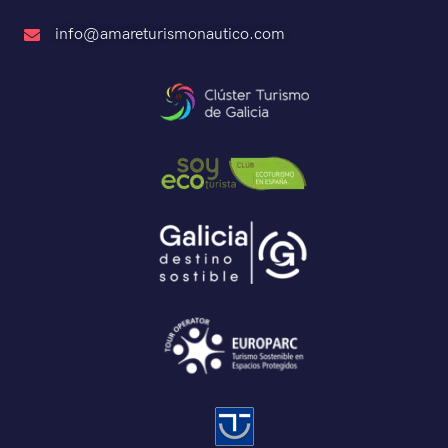
info@amareturismonautico.com