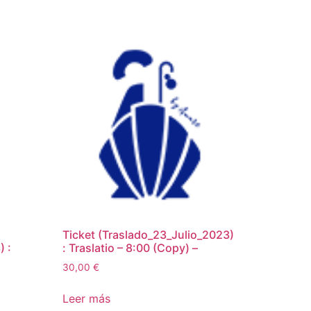
Ticket (Traslado_23_Julio_2023)
 :
: Traslatio – 8:00 (Copy) –
30,00
€
Leer más