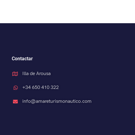
Contactar
Illa de Arousa
+34 650 410 322
info@amareturismonautico.com