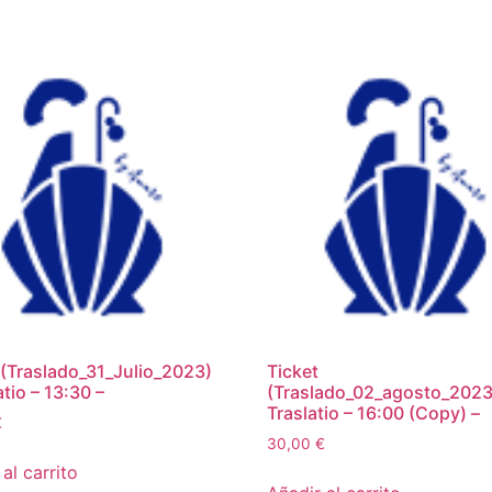
 (Traslado_31_Julio_2023)
Ticket
atio – 13:30 –
(Traslado_02_agosto_2023)
Traslatio – 16:00 (Copy) –
€
30,00
€
al carrito