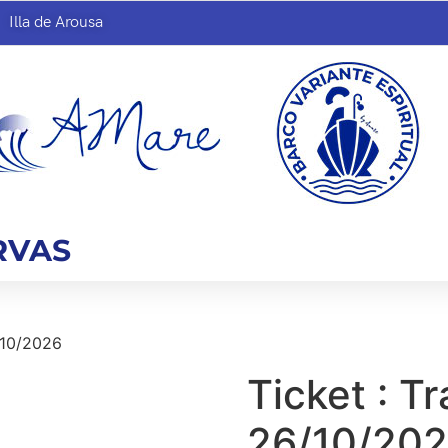
Illa de Arousa
RVAS
6/10/2026
Ticket : Tr
26/10/20