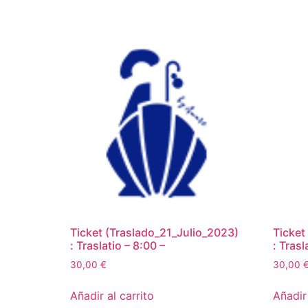
Ticket (Traslado_21_Julio_2023)
Ticket
: Traslatio – 8:00 –
: Trasl
30,00
€
30,00
Añadir al carrito
Añadir 