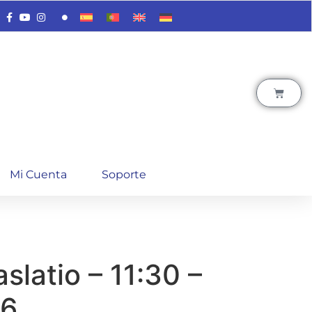
Mi Cuenta
Soporte
aslatio – 11:30 –
26