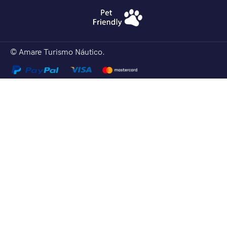
© Amare Turismo Náutico.