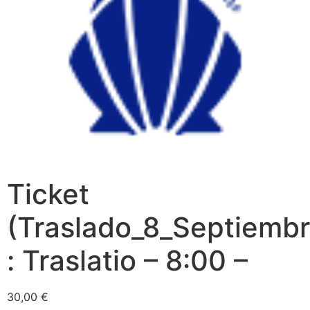
Ticket
(Traslado_8_Septiemb
: Traslatio – 8:00 –
30,00
€