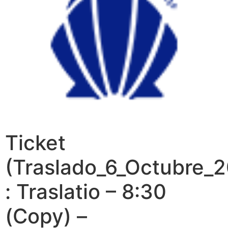
Ticket
(Traslado_6_Octubre_2
: Traslatio – 8:30
(Copy) –