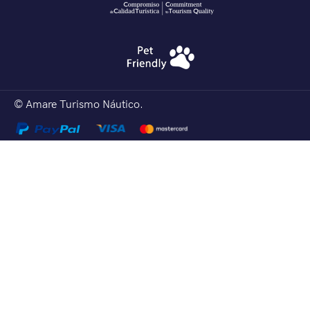
© Amare Turismo Náutico.