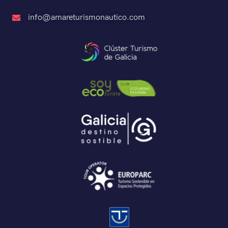
info@amareturismonautico.com