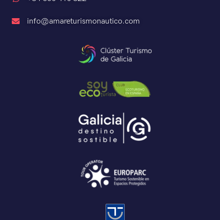
info@amareturismonautico.com