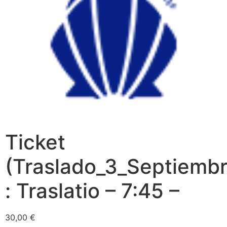
Ticket
(Traslado_3_Septiemb
: Traslatio – 7:45 –
30,00
€