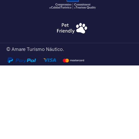
© Amare Turismo Náutico.