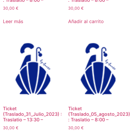
: Traslatio – 8:00 –
: Traslatio – 8:00 –
30,00
€
30,00
€
Leer más
Añadir al carrito
Ticket
Ticket
(Traslado_31_Julio_2023) :
(Traslado_05_agosto_2023)
Traslatio – 13:30 –
: Traslatio – 8:00 –
30,00
€
30,00
€