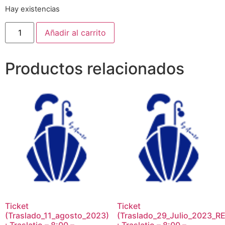
Hay existencias
Añadir al carrito
Productos relacionados
Ticket
Ticket
(Traslado_11_agosto_2023)
(Traslado_29_Julio_2023_RE