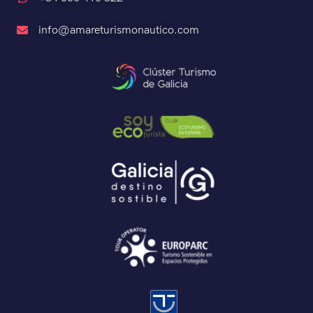
info@amareturismonautico.com