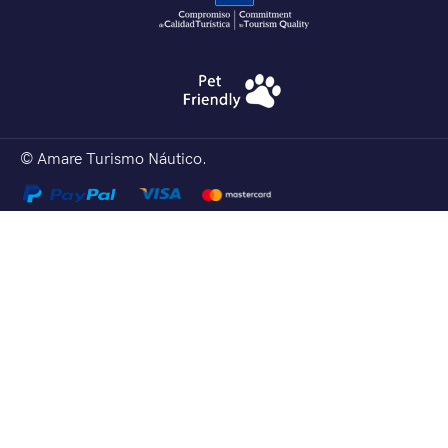
© Amare Turismo Náutico.