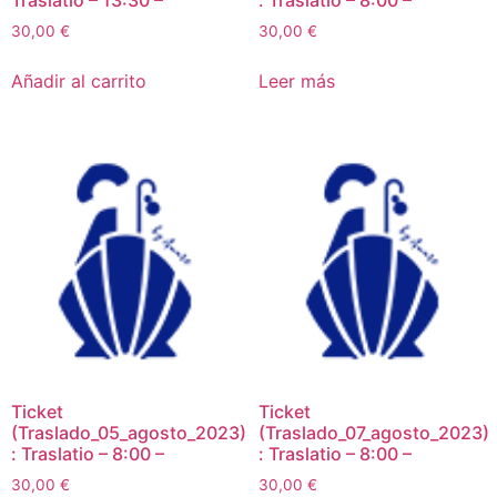
Traslatio – 13:30 –
: Traslatio – 8:00 –
30,00
€
30,00
€
Añadir al carrito
Leer más
Ticket
Ticket
(Traslado_05_agosto_2023)
(Traslado_07_agosto_2023)
: Traslatio – 8:00 –
: Traslatio – 8:00 –
30,00
€
30,00
€