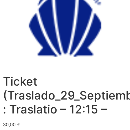
Ticket
(Traslado_29_Septiem
: Traslatio – 12:15 –
30,00
€