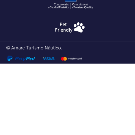
© Amare Turismo Náutico.