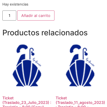
Hay existencias
Añadir al carrito
Productos relacionados
Ticket
Ticket
(Traslado_23_Julio_2023) :
(Traslado_11_agosto_2023)