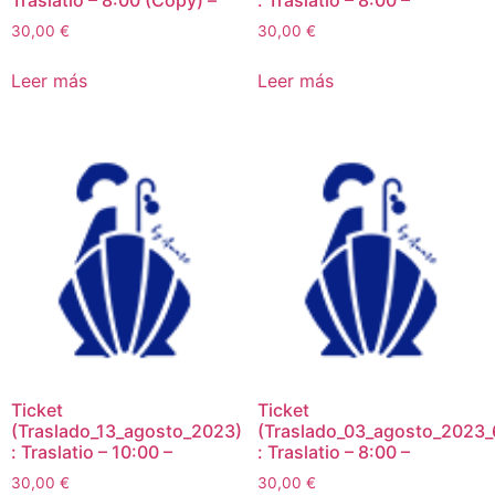
Traslatio – 8:00 (Copy) –
: Traslatio – 8:00 –
30,00
€
30,00
€
Leer más
Leer más
Ticket
Ticket
(Traslado_13_agosto_2023)
(Traslado_03_agosto_2023_
: Traslatio – 10:00 –
: Traslatio – 8:00 –
30,00
€
30,00
€