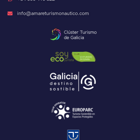
info@amareturismonautico.com