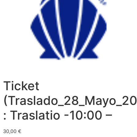
Ticket
(Traslado_28_Mayo_20
: Traslatio -10:00 –
30,00
€