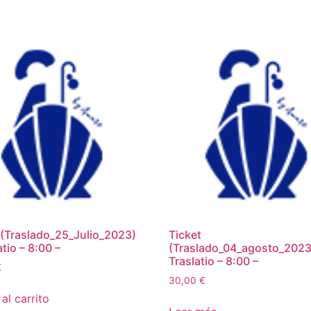
 (Traslado_25_Julio_2023)
Ticket
atio – 8:00 –
(Traslado_04_agosto_2023)
Traslatio – 8:00 –
€
30,00
€
al carrito