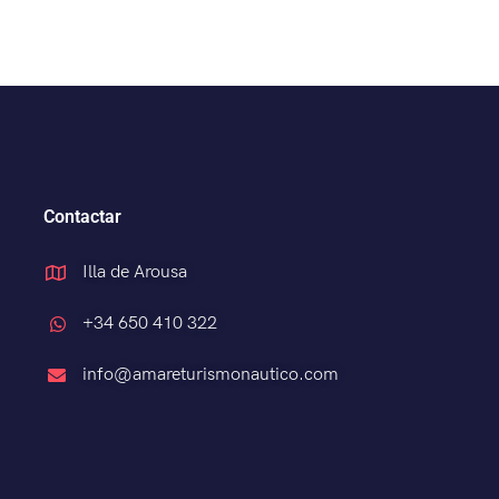
Contactar
Illa de Arousa
+34 650 410 322
info@amareturismonautico.com