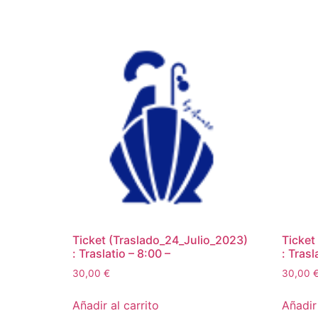
Ticket (Traslado_24_Julio_2023)
Ticket
: Traslatio – 8:00 –
: Trasl
30,00
€
30,00
Añadir al carrito
Añadir 