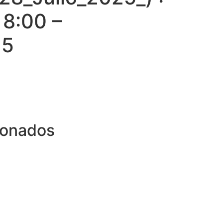
 8:00 –
25
ionados