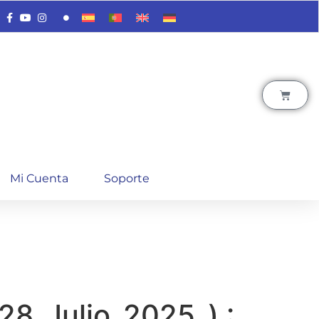
Mi Cuenta
Soporte
28_Julio_2025_) :