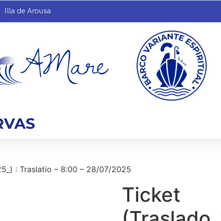
Illa de Arousa
RVAS
5_) : Traslatio – 8:00 – 28/07/2025
Ticket
(Traslado_