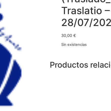
Traslatio –
28/07/20
30,00
€
Sin existencias
Productos relac