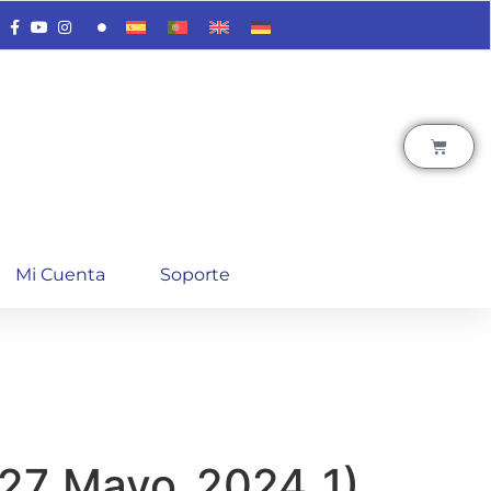
Mi Cuenta
Soporte
_27_Mayo_2024_1)