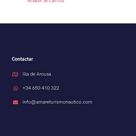
Añadir al carrito
Contactar
Illa de Arousa
+34 650 410 322
info@amareturismonautico.com