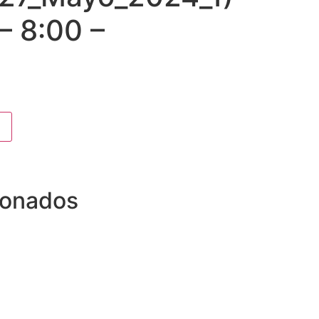
 – 8:00 –
ionados