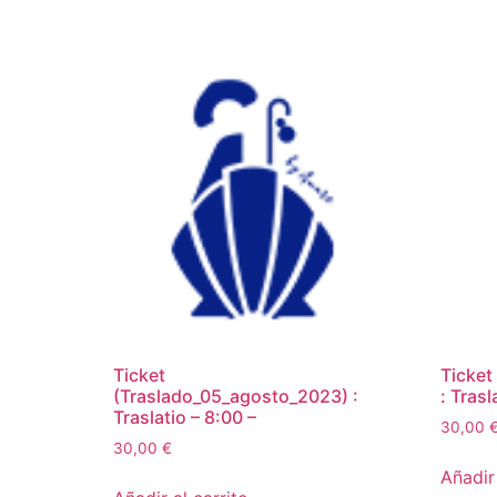
Ticket
Ticket
(Traslado_05_agosto_2023) :
: Trasl
Traslatio – 8:00 –
30,00
30,00
€
Añadir 