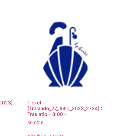
_2023)
Ticket
(Traslado_27_Julio_2023_2724) :
Traslatio – 8:00 –
30,00
€