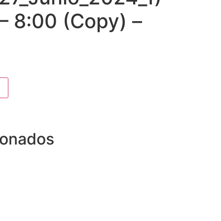
 – 8:00 (Copy) –
ionados