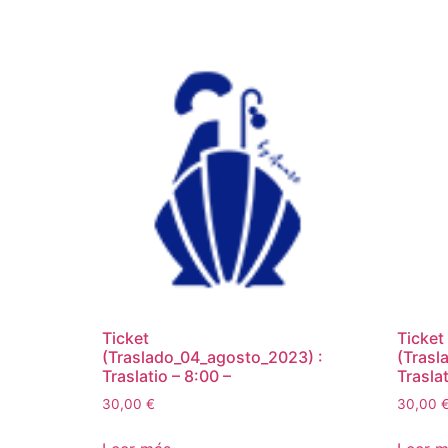
Ticket
Ticket
(Traslado_04_agosto_2023) :
(Trasl
Traslatio – 8:00 –
Traslat
30,00
€
30,00