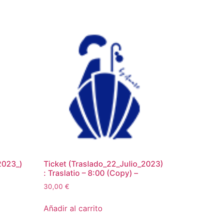
2023_)
Ticket (Traslado_22_Julio_2023)
: Traslatio – 8:00 (Copy) –
30,00
€
Añadir al carrito