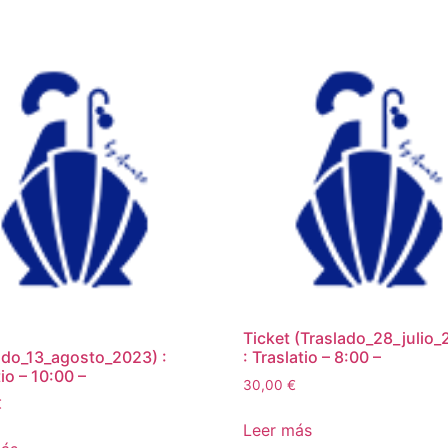
Ticket (Traslado_28_julio_
ado_13_agosto_2023) :
: Traslatio – 8:00 –
io – 10:00 –
30,00
€
€
Leer más