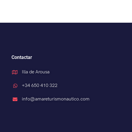
Contactar
Illa de Arousa
+34 650 410 322
info@amareturismonautico.com