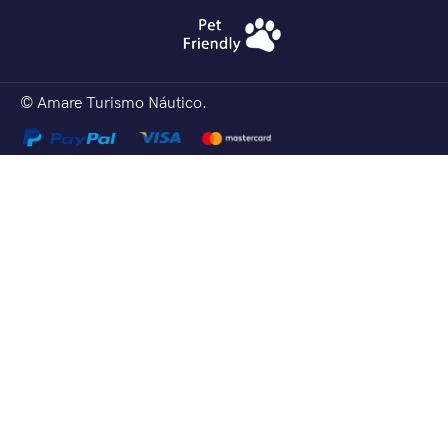
© Amare Turismo Náutico.