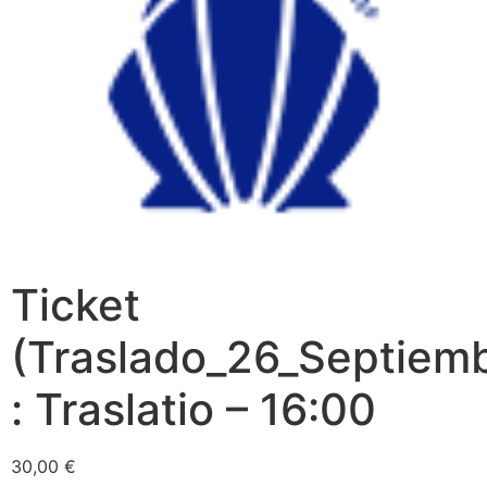
Ticket
(Traslado_26_Septiem
: Traslatio – 16:00
30,00
€