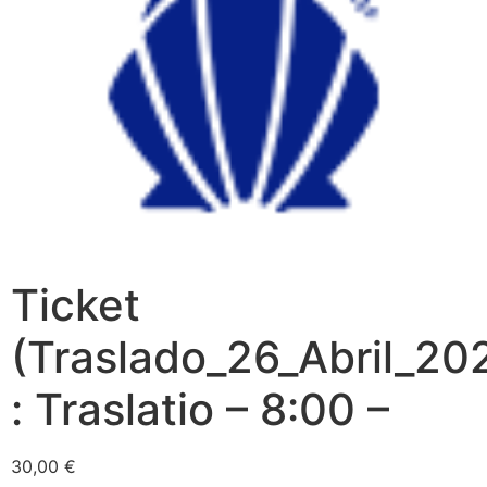
Ticket
(Traslado_26_Abril_20
: Traslatio – 8:00 –
30,00
€