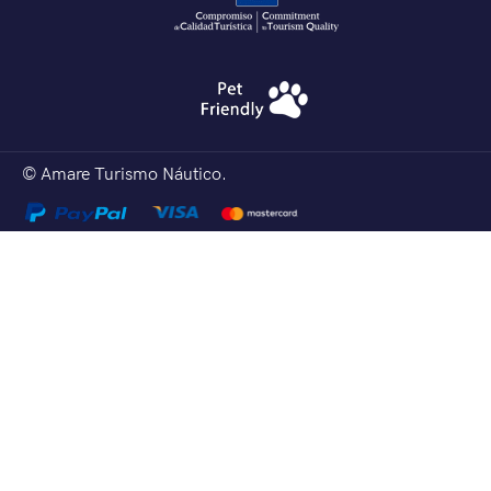
© Amare Turismo Náutico.