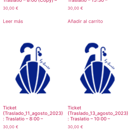
Traslatio – 8:00 (Copy) –
Traslatio – 15:30 –
30,00
€
30,00
€
Leer más
Añadir al carrito
Ticket
Ticket
(Traslado_11_agosto_2023)
(Traslado_13_agosto_2023)
: Traslatio – 8:00 –
: Traslatio – 10:00 –
30,00
€
30,00
€