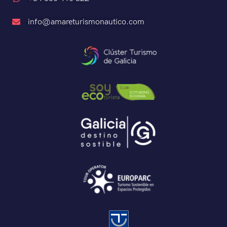
info@amareturismonautico.com