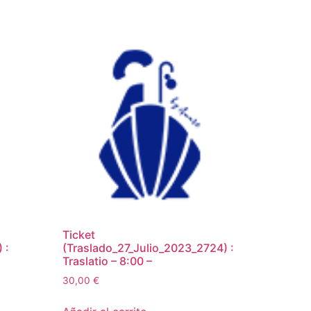
Ticket
 :
(Traslado_27_Julio_2023_2724) :
Traslatio – 8:00 –
30,00
€