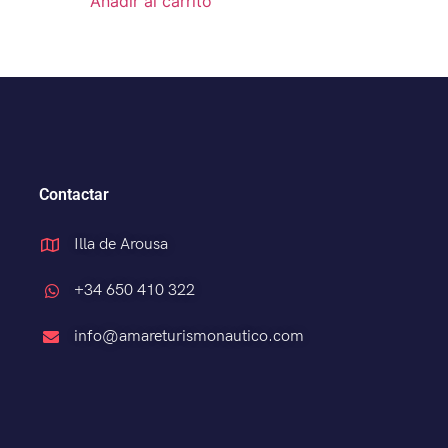
Añadir al carrito
Contactar
Illa de Arousa
+34 650 410 322
info@amareturismonautico.com