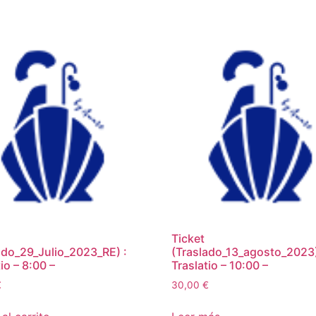
Ticket
ado_29_Julio_2023_RE) :
(Traslado_13_agosto_2023)
io – 8:00 –
Traslatio – 10:00 –
€
30,00
€