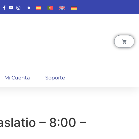
Mi Cuenta
Soporte
aslatio – 8:00 –