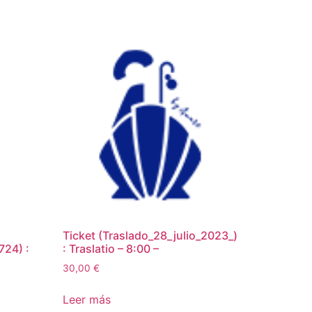
Ticket (Traslado_28_julio_2023_)
724) :
: Traslatio – 8:00 –
30,00
€
Leer más