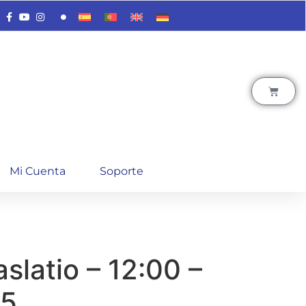
Mi Cuenta
Soporte
aslatio – 12:00 –
25