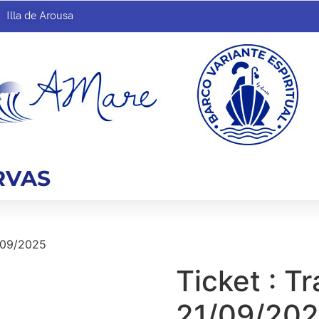
Illa de Arousa
RVAS
1/09/2025
Ticket : Tr
21/09/20