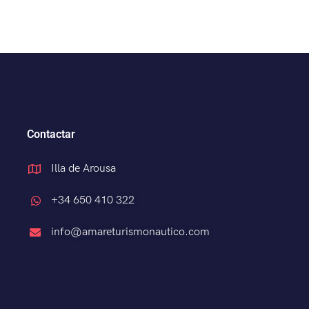
Contactar
Illa de Arousa
+34 650 410 322
info@amareturismonautico.com