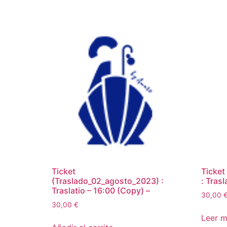
Ticket
Ticket
(Traslado_02_agosto_2023) :
: Trasl
Traslatio – 16:00 (Copy) –
30,00
30,00
€
Leer 