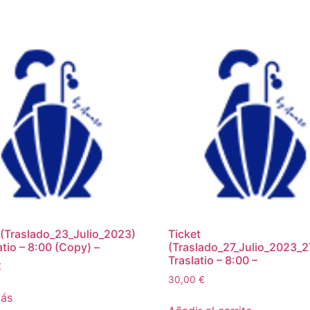
 (Traslado_23_Julio_2023)
Ticket
atio – 8:00 (Copy) –
(Traslado_27_Julio_2023_2
Traslatio – 8:00 –
€
30,00
€
más