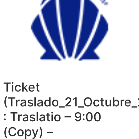
Ticket
(Traslado_21_Octubre
: Traslatio – 9:00
(Copy) –