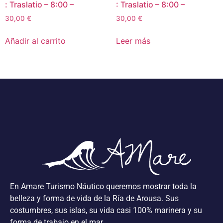
: Traslatio – 8:00 –
: Traslatio – 8:00 –
30,00
€
30,00
€
Añadir al carrito
Leer más
En Amare Turismo Náutico queremos mostrar toda la
belleza y forma de vida de la Ría de Arousa. Sus
costumbres, sus islas, su vida casi 100% marinera y su
forma de trabajo en el mar.