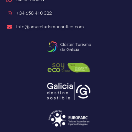
+34 650 410 322
info@amareturismonautico.com