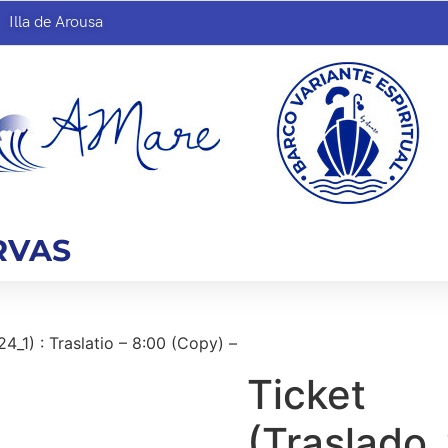
Illa de Arousa
RVAS
4_1) : Traslatio – 8:00 (Copy) –
Ticket
(Traslado