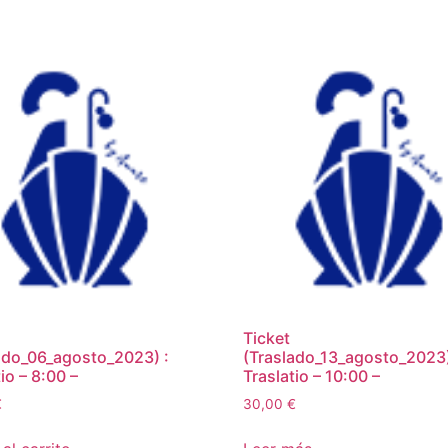
Ticket
ado_06_agosto_2023) :
(Traslado_13_agosto_2023)
io – 8:00 –
Traslatio – 10:00 –
€
30,00
€