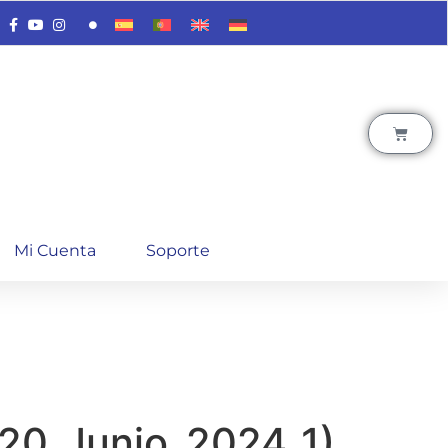
Mi Cuenta
Soporte
_20_Junio_2024_1)