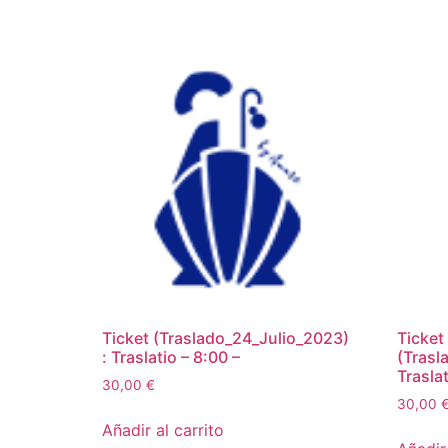
Ticket (Traslado_24_Julio_2023)
Ticket
: Traslatio – 8:00 –
(Trasl
Traslat
30,00
€
30,00
Añadir al carrito