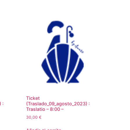
Ticket
 :
(Traslado_09_agosto_2023) :
Traslatio – 8:00 –
30,00
€