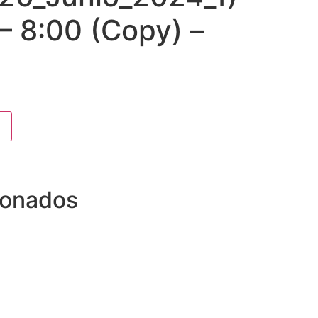
 – 8:00 (Copy) –
ionados