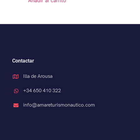
Añadir al carrito
Contactar
Illa de Arousa
+34 650 410 322
info@amareturismonautico.com