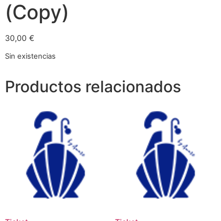
(Copy)
30,00
€
Sin existencias
Productos relacionados