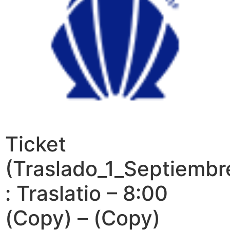
Ticket
(Traslado_1_Septiembr
: Traslatio – 8:00
(Copy) – (Copy)