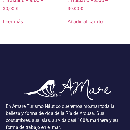
: Traslatio – 8:00 –
: Traslatio – 8:00 –
30,00
€
30,00
€
Leer más
Añadir al carrito
En Amare Turismo Náutico queremos mostrar toda la
belleza y forma de vida de la Ría de Arousa. Sus
costumbres, sus islas, su vida casi 100% marinera y su
forma de trabajo en el mar.