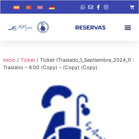
RESERVAS
Inicio
/
Ticket
/ Ticket (Traslado_1_Septiembre_2024_1) :
Traslatio – 8:00 (Copy) – (Copy) (Copy)