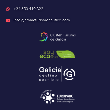
+34 650 410 322
info@amareturismonautico.com