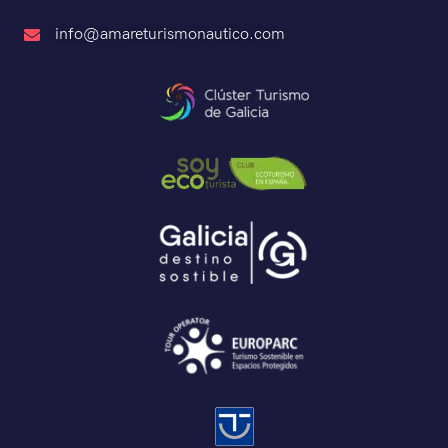
info@amareturismonautico.com