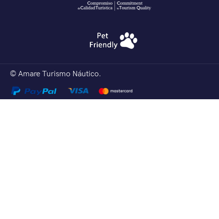
© Amare Turismo Náutico.